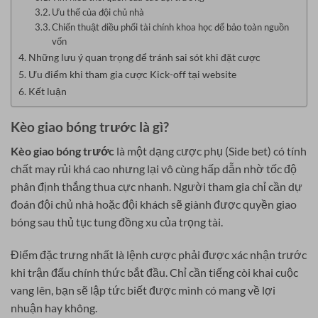
Ưu thế của đội chủ nhà
Chiến thuật điều phối tài chính khoa học để bảo toàn nguồn
vốn
Những lưu ý quan trọng để tránh sai sót khi đặt cược
Ưu điểm khi tham gia cược Kick-off tại website
Kết luận
Kèo giao bóng trước là gì?
Kèo giao bóng trước
là một dạng cược phụ (Side bet) có tính
chất may rủi khá cao nhưng lại vô cùng hấp dẫn nhờ tốc độ
phân định thắng thua cực nhanh. Người tham gia chỉ cần dự
đoán đội chủ nhà hoặc đội khách sẽ giành được quyền giao
bóng sau thủ tục tung đồng xu của trọng tài.
Điểm đặc trưng nhất là lệnh cược phải được xác nhận trước
khi trận đấu chính thức bắt đầu. Chỉ cần tiếng còi khai cuộc
vang lên, bạn sẽ lập tức biết được mình có mang về lợi
nhuận hay không.