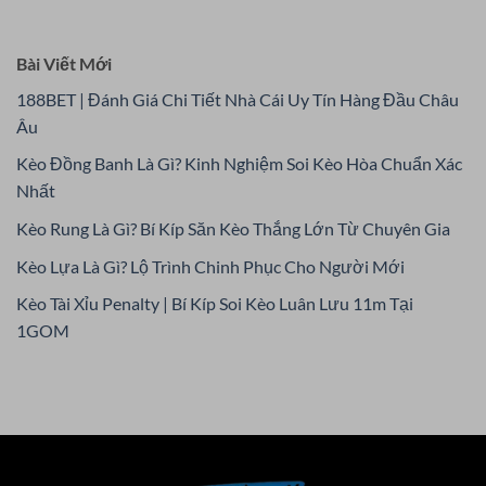
Bài Viết Mới
188BET | Đánh Giá Chi Tiết Nhà Cái Uy Tín Hàng Đầu Châu
Âu
Kèo Đồng Banh Là Gì? Kinh Nghiệm Soi Kèo Hòa Chuẩn Xác
Nhất
Kèo Rung Là Gì? Bí Kíp Săn Kèo Thắng Lớn Từ Chuyên Gia
Kèo Lựa Là Gì? Lộ Trình Chinh Phục Cho Người Mới
Kèo Tài Xỉu Penalty | Bí Kíp Soi Kèo Luân Lưu 11m Tại
1GOM