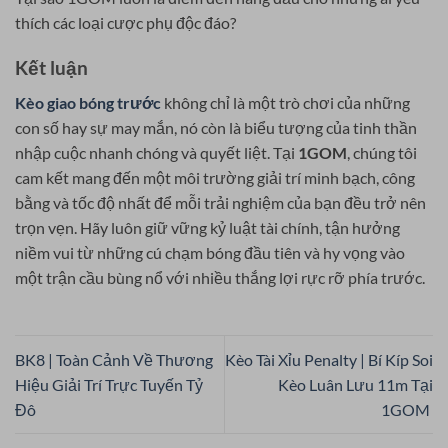
thích các loại cược phụ độc đáo?
Kết luận
Kèo giao bóng trước
không chỉ là một trò chơi của những
con số hay sự may mắn, nó còn là biểu tượng của tinh thần
nhập cuộc nhanh chóng và quyết liệt. Tại
1GOM
, chúng tôi
cam kết mang đến một môi trường giải trí minh bạch, công
bằng và tốc độ nhất để mỗi trải nghiệm của bạn đều trở nên
trọn vẹn. Hãy luôn giữ vững kỷ luật tài chính, tận hưởng
niềm vui từ những cú chạm bóng đầu tiên và hy vọng vào
một trận cầu bùng nổ với nhiều thắng lợi rực rỡ phía trước.
BK8 | Toàn Cảnh Về Thương
Kèo Tài Xỉu Penalty | Bí Kíp Soi
Hiệu Giải Trí Trực Tuyến Tỷ
Kèo Luân Lưu 11m Tại
Đô
1GOM