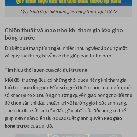
Quy trình thực hiện kèo giao bóng trước tại 1GOM
Chiến thuật và mẹo nhỏ khi tham gia kèo giao
bóng trước
Dù kết quả mang tính ngẫu nhiên, nhưng việc áp dụng một
vài quy tắc thống kê vẫn có thể giúp bạn tự tin hơn.
Tìm hiểu thói quen của các đội trưởng
Mỗi đội trưởng đều có những thói quen riêng khi tham gia
thủ tục tung đồng xu. Một số người luôn chọn mặt ngửa, một
số khác lại có xu hướng nhường quyền giao bóng cho đối thủ
để chọn sân thi đấu thuận lợi về hướng gió hoặc ánh sáng.
Theo dõi lịch sử các trận đấu gần nhất của đội bóng có thể
giúp bạn nhận diện được xác suất giành quyền
kèo giao
bóng trước
của đội đó.