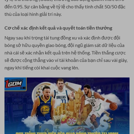
đến 0.95. Sự cân bằng về tỷ lệ cho thấy tính chất 50/50 đặc
thù của loại hình giải trí này.
Cơ chế xác định kết quả và quyết toán tiền thưởng
Ngay sau khi trọng tài tung đồng xu và xác định được đội
bóng sở hữu quyền giao bóng, đội ngũ giám sát dữ liệu của
nhà cái sẽ xác nhận kết quả trên hệ thống. Tiền thắng cược
sẽ được cộng thẳng vào ví tài khoản của bạn chỉ sau vài giây,
ngay khi tiếng còi khai cuộc vang lên.