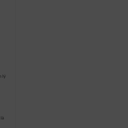
 lý
 là