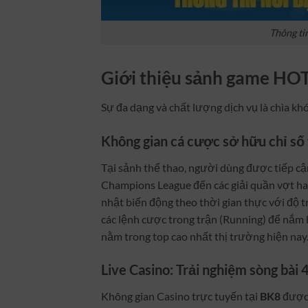
Thông ti
Giới thiệu sảnh game HOT 
Sự đa dạng và chất lượng dịch vụ là chìa kh
Không gian cá cược sở hữu chỉ số
Tại sảnh thể thao, người dùng được tiếp cậ
Champions League đến các giải quần vợt ha
nhật biến động theo thời gian thực với độ 
các lệnh cược trong trận (Running) để nắm b
nằm trong top cao nhất thị trường hiện nay
Live Casino: Trải nghiệm sòng bài
Không gian Casino trực tuyến tại
BK8
được 