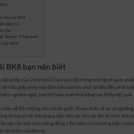
 thực
i nhà cái BK8
iền điện tử)
oàn cầu
ng “Xả kèo” thông minh
i viên BK8
cái BK8 bạn nên biết
 cấp phép của Chính phủ Curacao, một trong những cơ quan quản
iệc sở hữu giấy phép này đảm bảo mọi trò chơi tại đây đều phải trải
hiên) nghiêm ngặt, loại bỏ hoàn toàn khả năng can thiệp kết quả.
ợc bảo vệ bởi những tiêu chuẩn quốc tế cao nhất về sự công bằng.
ng cố mạnh mẽ thông qua việc hợp tác với các đại sứ hình ảnh là
iệc các cầu thủ danh tiếng đồng ý đại diện cho thương hiệu chính
ực tài chính của đơn vị.