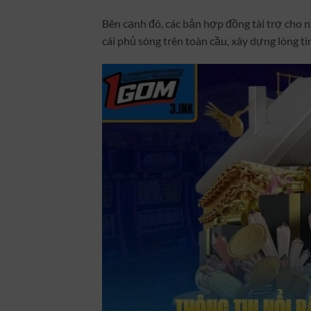
Bên cạnh đó, các bản hợp đồng tài trợ cho n
cái phủ sóng trên toàn cầu, xây dựng lòng t