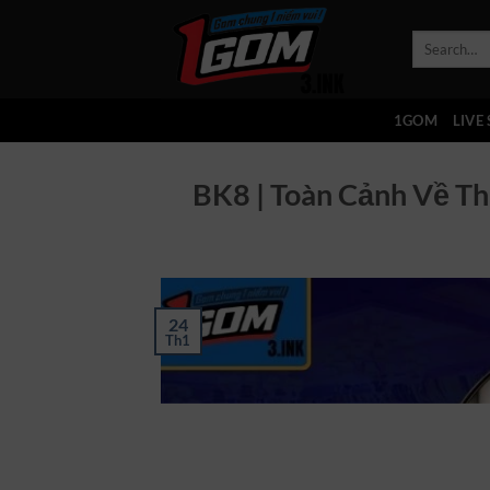
Bỏ
qua
nội
dung
1GOM
LIVE
BK8 | Toàn Cảnh Về Th
24
Th1