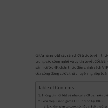
Giữa hàng loạt các sân chơi trực tuyến, th
trung vào công nghệ và uy tín tuyệt đối. Bài
sảnh cược 4K chân thực đến chính sách VIP 
của cộng đồng cược thủ chuyên nghiệp toàn
Table of Contents
Thông tin nổi bật về nhà cái BK8 bạn nên biế
Giới thiệu sảnh game HOT chỉ có tại BK8
Không gian cá cược sở hữu chỉ số thưởng 