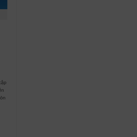
cập
ện
uôn