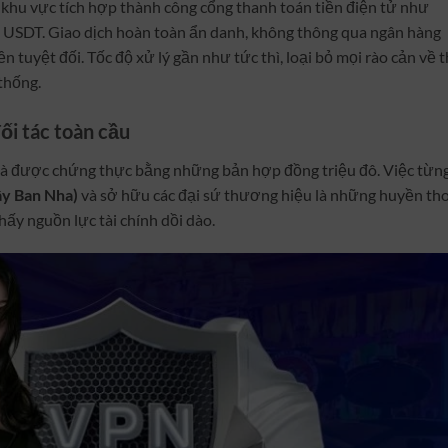
i khu vực tích hợp thành công cổng thanh toán tiền điện tử như
là USDT. Giao dịch hoàn toàn ẩn danh, không thông qua ngân hàng
n tuyệt đối. Tốc độ xử lý gần như tức thì, loại bỏ mọi rào cản về 
thống.
ối tác toàn cầu
 mà được chứng thực bằng những bản hợp đồng triệu đô. Việc từng
Tây Ban Nha)
và sở hữu các đại sứ thương hiệu là những huyền th
hấy nguồn lực tài chính dồi dào.