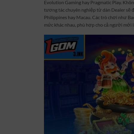
Evolution Gaming hay Pragmatic Play. Không 
tương tác chuyên nghiệp từ dàn Dealer sẽ đ
Philippines hay Macau. Các trò chơi như Bac
mức khác nhau, phù hợp cho cả người mới 