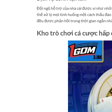
Đội ngũ hỗ trợ của nhà cái được ví như nhữ
thể xử lý mọi tình huống một cách thấu đáo 
đều được phản hồi trong thời gian ngắn nhất 
Kho trò chơi cá cược hấp