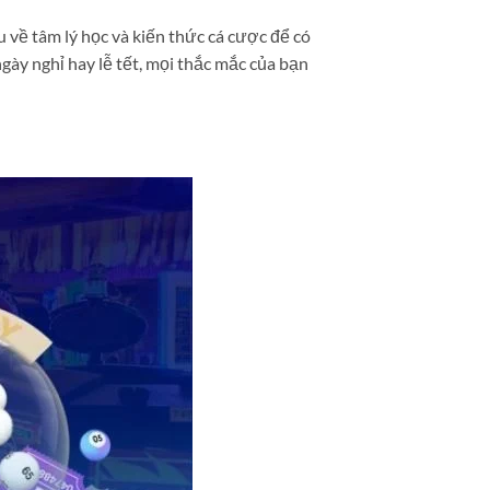
 về tâm lý học và kiến thức cá cược để có
ngày nghỉ hay lễ tết, mọi thắc mắc của bạn