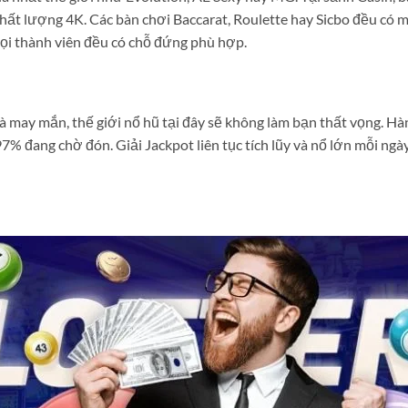
hất lượng 4K. Các bàn chơi Baccarat, Roulette hay Sicbo đều có 
ọi thành viên đều có chỗ đứng phù hợp.
 may mắn, thế giới nổ hũ tại đây sẽ không làm bạn thất vọng. Hà
97% đang chờ đón. Giải Jackpot liên tục tích lũy và nổ lớn mỗi ngày