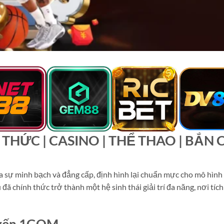
HỨC | CASINO | THỂ THAO | BẮN 
sự minh bạch và đẳng cấp, định hình lại chuẩn mực cho mô hình n
u đã chính thức trở thành một hệ sinh thái giải trí đa năng, nơi tí
tuyến 1GOM