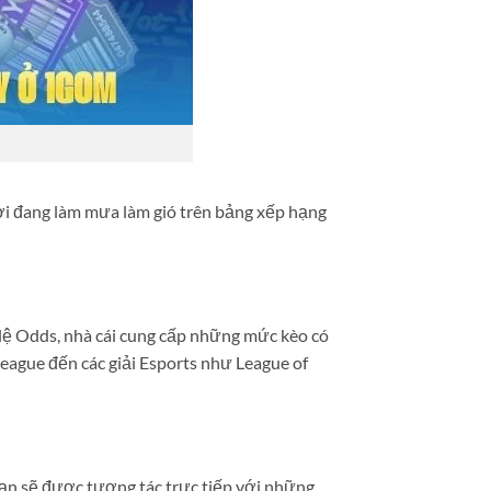
ơi đang làm mưa làm gió trên bảng xếp hạng
ỷ lệ Odds, nhà cái cung cấp những mức kèo có
eague đến các giải Esports như League of
bạn sẽ được tương tác trực tiếp với những