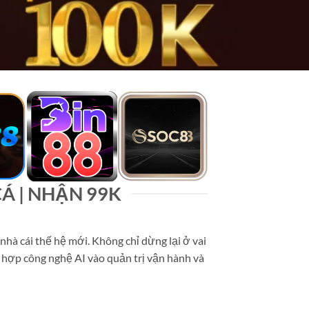
CÁ | NHẬN 99K
hà cái thế hệ mới. Không chỉ dừng lại ở vai
ch hợp công nghệ AI vào quản trị vận hành và