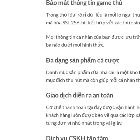
Bảo mật thông tin game thủ
Trong thời đại rò rỉ dữ liệu là mối lo ngại 
mã hóa SSL 256-bit kết hợp với xác thực sin
Mọi thông tin cá nhân của bạn được lưu trữ 
ba nào dưới mọi hình thức.
Đa dạng sản phẩm cá cược
Danh mục sản phẩm của nhà cái là một kho 
mục đích thu hút mà còn giúp mỗi cá nhân t
Giao dịch diễn ra an toàn
Cơ chế thanh toán tại đây được vận hành ho
khách hàng luôn được bảo vệ qua các lớp xác
từng đơn vị nhỏ nhất trong vài giây.
Dịch vụ CSKH tận tâm