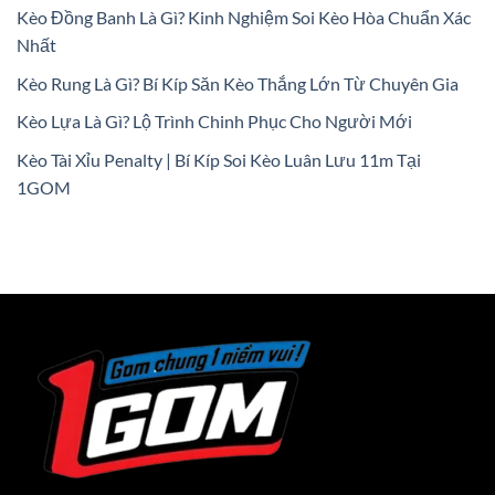
Kèo Đồng Banh Là Gì? Kinh Nghiệm Soi Kèo Hòa Chuẩn Xác
Nhất
Kèo Rung Là Gì? Bí Kíp Săn Kèo Thắng Lớn Từ Chuyên Gia
Kèo Lựa Là Gì? Lộ Trình Chinh Phục Cho Người Mới
Kèo Tài Xỉu Penalty | Bí Kíp Soi Kèo Luân Lưu 11m Tại
1GOM