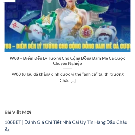
W88 – Điểm Đến Lý Tưởng Cho Cộng Đồng Đam Mê Cá Cược
Chuyên Nghiệp
W88 từ lâu đã khẳng định được vị thế “anh cả” tại thị trường
Châu [...]
Bài Viết Mới
188BET | Đánh Giá Chi Tiết Nhà Cái Uy Tín Hàng Đầu Châu
Âu