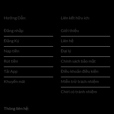
Hướng Dẫn:
Liên kết hữu ích:
Đăng nhập
Giới thiệu
Đăng Ký
Liên hệ
Nạp tiền
Đại lý
Rút tiền
Chính sách bảo mật
Tải App
Điều khoản điều kiện
Khuyến mãi
Miễn trừ trách nhiệm
Chơi có tránh nhiệm
Thông liên hệ: