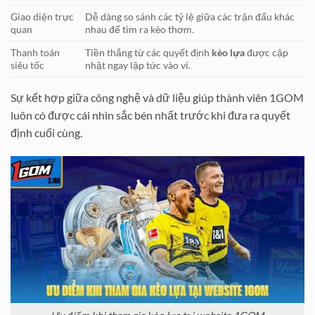
Giao diện trực
Dễ dàng so sánh các tỷ lệ giữa các trận đấu khác
quan
nhau để tìm ra kèo thơm.
Thanh toán
Tiền thắng từ các quyết định
kèo lựa
được cập
siêu tốc
nhật ngay lập tức vào ví.
Sự kết hợp giữa công nghệ và dữ liệu giúp thành viên 1GOM
luôn có được cái nhìn sắc bén nhất trước khi đưa ra quyết
định cuối cùng.