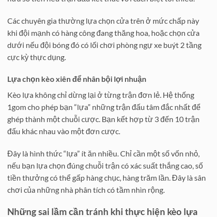
Các chuyên gia thường lựa chọn cửa trên ở mức chấp này
khi đội mạnh có hàng công đang thăng hoa, hoặc chọn cửa
dưới nếu đội bóng đó có lối chơi phòng ngự xe buýt 2 tầng
cực kỳ thực dụng.
Lựa chọn kèo xiên để nhân bội lợi nhuận
Kèo lựa không chỉ dừng lại ở từng trận đơn lẻ. Hệ thống
1gom cho phép bạn “lựa” những trận đấu tâm đắc nhất để
ghép thành một chuỗi cược. Bạn kết hợp từ 3 đến 10 trận
đấu khác nhau vào một đơn cược.
Đây là hình thức “lựa” ít ăn nhiều. Chỉ cần một số vốn nhỏ,
nếu bạn lựa chọn đúng chuỗi trận có xác suất thắng cao, số
tiền thưởng có thể gấp hàng chục, hàng trăm lần. Đây là sân
chơi của những nhà phân tích có tầm nhìn rộng.
Những sai lầm cần tránh khi thực hiện kèo lựa