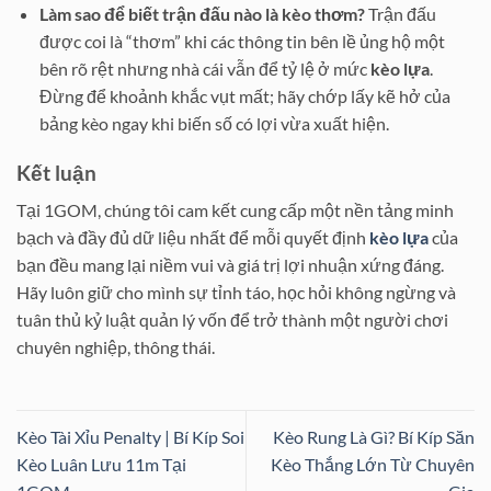
Làm sao để biết trận đấu nào là kèo thơm?
Trận đấu
được coi là “thơm” khi các thông tin bên lề ủng hộ một
bên rõ rệt nhưng nhà cái vẫn để tỷ lệ ở mức
kèo lựa
.
Đừng để khoảnh khắc vụt mất; hãy chớp lấy kẽ hở của
bảng kèo ngay khi biến số có lợi vừa xuất hiện.
Kết luận
Tại 1GOM, chúng tôi cam kết cung cấp một nền tảng minh
bạch và đầy đủ dữ liệu nhất để mỗi quyết định
kèo lựa
của
bạn đều mang lại niềm vui và giá trị lợi nhuận xứng đáng.
Hãy luôn giữ cho mình sự tỉnh táo, học hỏi không ngừng và
tuân thủ kỷ luật quản lý vốn để trở thành một người chơi
chuyên nghiệp, thông thái.
Kèo Tài Xỉu Penalty | Bí Kíp Soi
Kèo Rung Là Gì? Bí Kíp Săn
Kèo Luân Lưu 11m Tại
Kèo Thắng Lớn Từ Chuyên