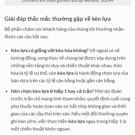
Ưu điểm khi tham gia kèo lựa tại website 1GOM
Giải đáp thắc mắc thường gặp về kèo lựa
Bộ phận chăm sóc khách hàng của chúng tôi thường nhận
được các câu hỏi sau:
Kèo lựa có giống với kèo hòa không?
Vẻ ngoài có vẻ
tương đồng, song thực tế chúng lại được xây dựng trên
những nền tảng tư duy và chiến thuật khác nhau. Kèo
hòa là tỷ lệ cụ thể, còn
kèo lựa
là hành động chọn lựa của
bạn dựa trên các tỷ lệ cân bằng hoặc gần cân bằng.
Nên chọn kèo lựa ở hiệp 1 hay cả trận?
Mọi dự đoán
trước trận chỉ mang tính tham khảo; quyết định cuối cùng
phụ thuộc hoàn toàn vào sự bắt nhịp không gian và thời
gian của các cầu thủ trên sân. Nếu một đội thường xuyên
ghi bàn sớm, việc thực hiện
kèo lựa
ngay trong hiệp 1 là
một chiến thuật khôn ngoan.