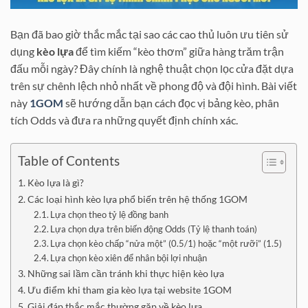
Bạn đã bao giờ thắc mắc tại sao các cao thủ luôn ưu tiên sử
dụng
kèo lựa
để tìm kiếm “kèo thơm” giữa hàng trăm trận
đấu mỗi ngày? Đây chính là nghệ thuật chọn lọc cửa đặt dựa
trên sự chênh lệch nhỏ nhất về phong độ và đội hình. Bài viết
này
1GOM
sẽ hướng dẫn bạn cách đọc vị bảng kèo, phân
tích Odds và đưa ra những quyết định chính xác.
Table of Contents
Kèo lựa là gì?
Các loại hình kèo lựa phổ biến trên hệ thống 1GOM
Lựa chọn theo tỷ lệ đồng banh
Lựa chọn dựa trên biến động Odds (Tỷ lệ thanh toán)
Lựa chọn kèo chấp “nửa một” (0.5/1) hoặc “một rưỡi” (1.5)
Lựa chọn kèo xiên để nhân bội lợi nhuận
Những sai lầm cần tránh khi thực hiện kèo lựa
Ưu điểm khi tham gia kèo lựa tại website 1GOM
Giải đáp thắc mắc thường gặp về kèo lựa