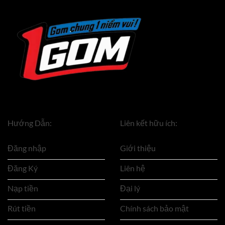
Hướng Dẫn:
Liên kết hữu ích:
Đăng nhập
Giới thiệu
Đăng Ký
Liên hệ
Nạp tiền
Đại lý
Rút tiền
Chính sách bảo mật