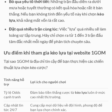
Bỏ qua yếu tố thời tiết:
Những trận đấu diễn ra dưới
mưa hoặc tuyết thường có kết quả hòa hoặc rất ít bàn
thắng. Nếu bạn không tính đến yếu tố này khi chọn
kèo
lựa
, khả năng mất vốn là rất cao.
Đặt quá nhiều trận cùng lúc:
Việc “lựa” quá nhiều sẽ làm
loãng sự tập trung. Hãy chỉ chọn ra từ 1 đến 3 trận đấu
tâm đắc nhất mỗi ngày để phân tích chuyên sâu.
Ưu điểm khi tham gia kèo lựa tại website 1GOM
Tại sao 1GOM là địa chỉ tin cậy để bạn thực hiện các chiến
thuật lựa chọn kèo cược?
Tính năng hỗ
Lợi ích cho người chơi
trợ
Tỷ lệ Odds
Đảm bảo tiền thắng cược từ
kèo lựa
luôn ở mức
cạnh tranh
cao nhất thị trường.
Cập nhật tin
Cung cấp mọi dữ liệu về đội hình, phong độ để
tức 24/7
bạn lựa chọn chính xác.