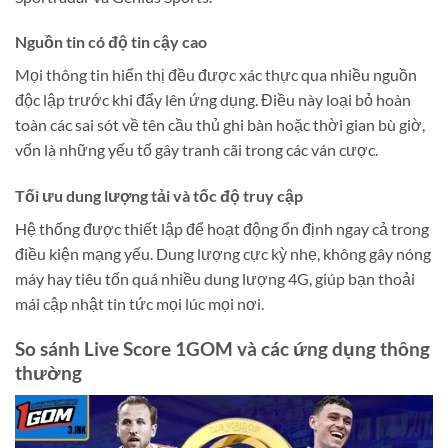
Nguồn tin có độ tin cậy cao
Mọi thông tin hiển thị đều được xác thực qua nhiều nguồn
độc lập trước khi đẩy lên ứng dụng. Điều này loại bỏ hoàn
toàn các sai sót về tên cầu thủ ghi bàn hoặc thời gian bù giờ,
vốn là những yếu tố gây tranh cãi trong các ván cược.
Tối ưu dung lượng tải và tốc độ truy cập
Hệ thống được thiết lập để hoạt động ổn định ngay cả trong
điều kiện mạng yếu. Dung lượng cực kỳ nhẹ, không gây nóng
máy hay tiêu tốn quá nhiều dung lượng 4G, giúp bạn thoải
mái cập nhật tin tức mọi lúc mọi nơi.
So sánh Live Score 1GOM và các ứng dụng thông
thường