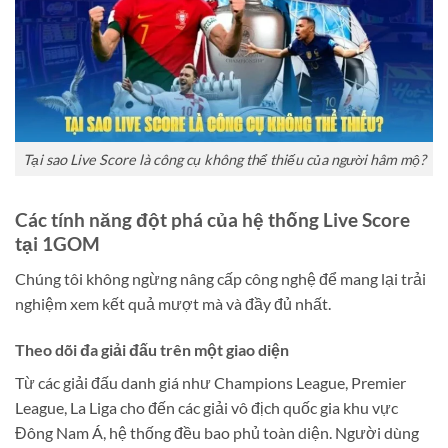
Tại sao Live Score là công cụ không thể thiếu của người hâm mộ?
Các tính năng đột phá của hệ thống Live Score
tại 1GOM
Chúng tôi không ngừng nâng cấp công nghệ để mang lại trải
nghiệm xem kết quả mượt mà và đầy đủ nhất.
Theo dõi đa giải đấu trên một giao diện
Từ các giải đấu danh giá như Champions League, Premier
League, La Liga cho đến các giải vô địch quốc gia khu vực
Đông Nam Á, hệ thống đều bao phủ toàn diện. Người dùng