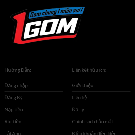
Hướng Dẫn:
Liên kết hữu ích:
Đăng nhập
Giới thiệu
Đăng Ký
Liên hệ
Nạp tiền
Đại lý
Rút tiền
Chính sách bảo mật
Tải App
Điều khoản điều kiện