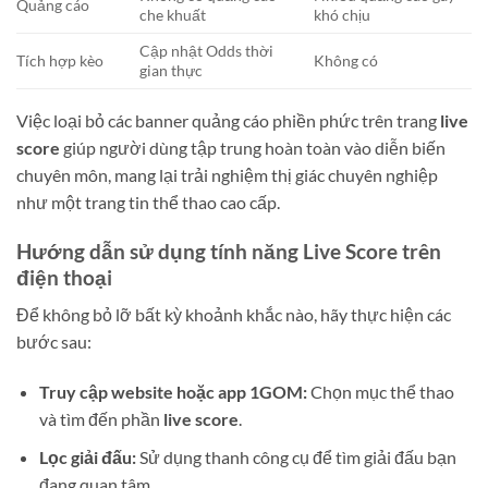
Quảng cáo
che khuất
khó chịu
Cập nhật Odds thời
Tích hợp kèo
Không có
gian thực
Việc loại bỏ các banner quảng cáo phiền phức trên trang
live
score
giúp người dùng tập trung hoàn toàn vào diễn biến
chuyên môn, mang lại trải nghiệm thị giác chuyên nghiệp
như một trang tin thể thao cao cấp.
Hướng dẫn sử dụng tính năng Live Score trên
điện thoại
Để không bỏ lỡ bất kỳ khoảnh khắc nào, hãy thực hiện các
bước sau:
Truy cập website hoặc app 1GOM:
Chọn mục thể thao
và tìm đến phần
live score
.
Lọc giải đấu:
Sử dụng thanh công cụ để tìm giải đấu bạn
đang quan tâm.