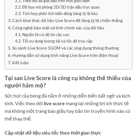
Theo dõi đa giải đấu trên một giao diện
Đồ họa mô phỏng 2D/3D trận đấu trực quan
Tích hợp phân tích biến động bảng tỷ lệ kèo
Cách khai thác dữ liệu Live Score để tăng tỷ lệ chiến thắng
Công nghệ bảo mật và tính chính xác của dữ liệu
Nguồn tin có độ tin cậy cao
Tối ưu dung lượng tải và tốc độ truy cập
So sánh Live Score 1GOM và các ứng dụng thông thường
Hướng dẫn sử dụng tính năng Live Score trên điện thoại
Kết luận
Tại sao Live Score là công cụ không thể thiếu của
người hâm mộ?
Sức hút của bóng đá nằm ở những diễn biến bất ngờ và kịch
tính. Việc theo dõi
live score
mang lại những lợi ích thực tế
mà không một trang báo giấy hay bản tin truyền hình nào có
thể thay thế.
Cập nhật dữ liệu siêu tốc theo thời gian thực