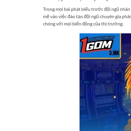
Trong mọi bài phát biểu trước đội ngũ nhân 
mẽ vào việc đào tạo đội ngũ chuyên gia phâ
chóng với mọi biến động của thị trường.