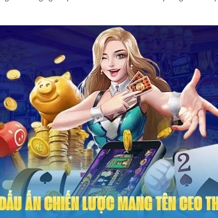
×
1GOM