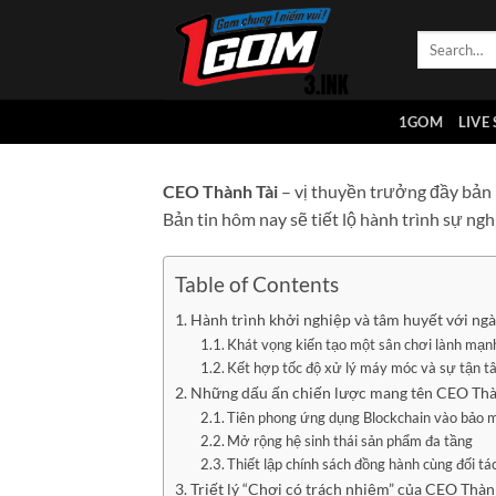
Bỏ
qua
nội
dung
1GOM
LIVE
CEO Thành Tài
– vị thuyền trưởng đầy bản l
Bản tin hôm nay sẽ tiết lộ hành trình sự ng
Table of Contents
Hành trình khởi nghiệp và tâm huyết với ngàn
Khát vọng kiến tạo một sân chơi lành mạn
Kết hợp tốc độ xử lý máy móc và sự tận t
Những dấu ấn chiến lược mang tên CEO Thà
Tiên phong ứng dụng Blockchain vào bảo 
Mở rộng hệ sinh thái sản phẩm đa tầng
Thiết lập chính sách đồng hành cùng đối tá
Triết lý “Chơi có trách nhiệm” của CEO Thàn