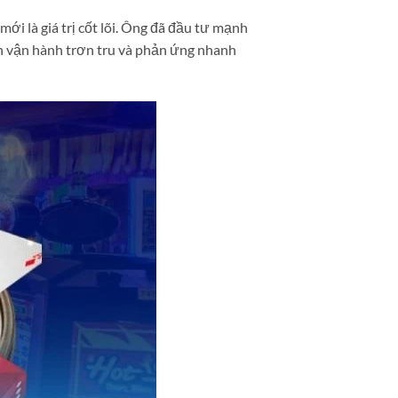
ới là giá trị cốt lõi. Ông đã đầu tư mạnh
ôn vận hành trơn tru và phản ứng nhanh