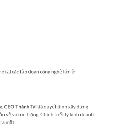
khe tại các tập đoàn công nghệ lớn ở
g,
CEO Thành Tài
đã quyết định xây dựng
o vệ và tôn trọng. Chính triết lý kinh doanh
ra mắt.