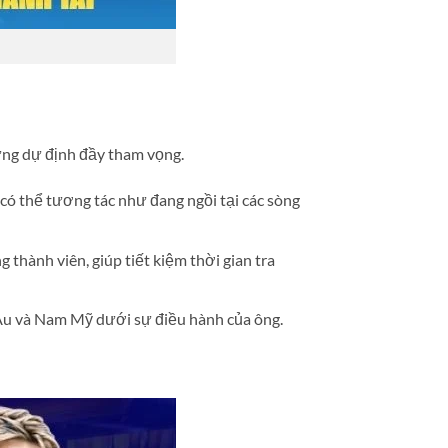
ững dự định đầy tham vọng.
có thể tương tác như đang ngồi tại các sòng
 thành viên, giúp tiết kiệm thời gian tra
Âu và Nam Mỹ dưới sự điều hành của ông.