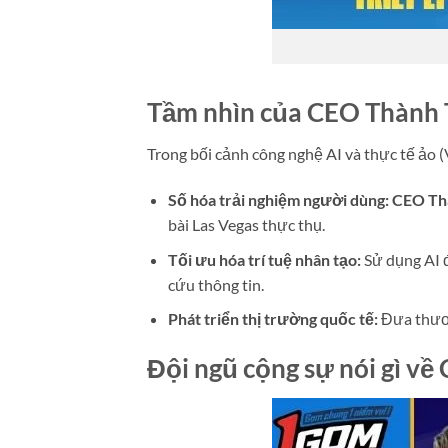
Tầm nhìn của CEO Thành T
Trong bối cảnh công nghệ AI và thực tế ảo 
Số hóa trải nghiệm người dùng:
CEO Thà
bài Las Vegas thực thụ.
Tối ưu hóa trí tuệ nhân tạo:
Sử dụng AI đ
cứu thông tin.
Phát triển thị trường quốc tế:
Đưa thươn
Đội ngũ cộng sự nói gì về