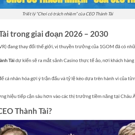
Triết lý “Chơi có trách nhiệm” của CEO Thành Tài
ài trong giai đoạn 2026 – 2030
(VR) đang thay đổi thế giới, vị thuyền trưởng của 1GOM đã có nh
nh Tài
dự kiến sẽ ra mắt sảnh Casino thực tế ảo, nơi khách hàng 
ể cá nhân hóa gợi ý trận đấu và tỷ lệ kèo dựa trên hành vi của từng
g hiệu tiếp cận sâu hơn vào các thị trường tiềm năng tại Châu 
 CEO Thành Tài?