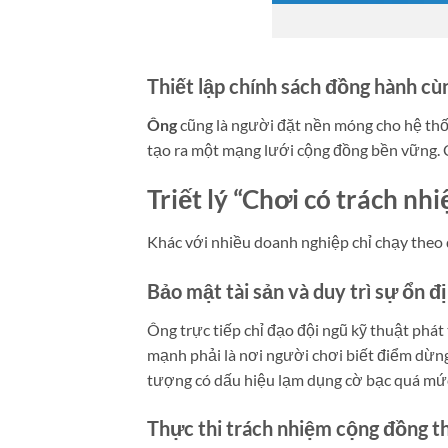
Thiết lập chính sách đồng hành cù
Ông
cũng là người đặt nền móng cho hệ thốn
tạo ra một mạng lưới cộng đồng bền vững. C
Triết lý “Chơi có trách n
Khác với nhiều doanh nghiệp chỉ chạy theo d
Bảo mật tài sản và duy trì sự ổn đ
Ông trực tiếp chỉ đạo đội ngũ kỹ thuật phát 
mạnh phải là nơi người chơi biết điểm dừng v
tượng có dấu hiệu lạm dụng cờ bạc quá mứ
Thực thi trách nhiệm cộng đồng th