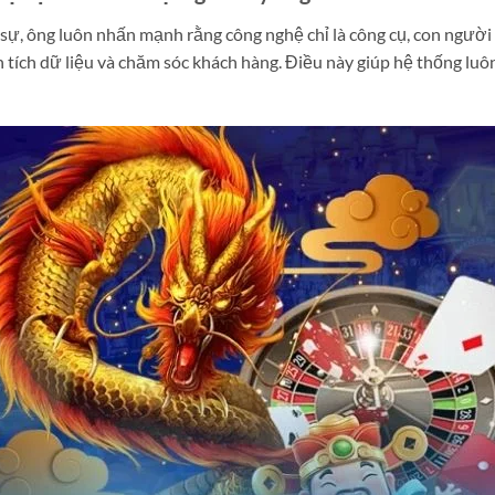
sự,
ông luôn nhấn mạnh rằng công nghệ chỉ là công cụ, con người m
n tích dữ liệu và chăm sóc khách hàng. Điều này giúp hệ thống lu