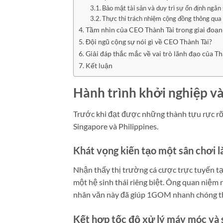
Bảo mật tài sản và duy trì sự ổn định ngân
Thực thi trách nhiệm cộng đồng thông qua 
Tầm nhìn của CEO Thành Tài trong giai đoạ
Đội ngũ cộng sự nói gì về CEO Thành Tài?
Giải đáp thắc mắc về vai trò lãnh đạo của Th
Kết luận
Hành trình khởi nghiệp và
Trước khi đạt được những thành tựu rực rỡ
Singapore và Philippines.
Khát vọng kiến tạo một sân chơi 
Nhận thấy thị trường cá cược trực tuyến tạ
một hệ sinh thái riêng biệt. Ông quan niệm 
nhân văn này đã giúp 1GOM nhanh chóng th
Kết hợp tốc độ xử lý máy móc và 